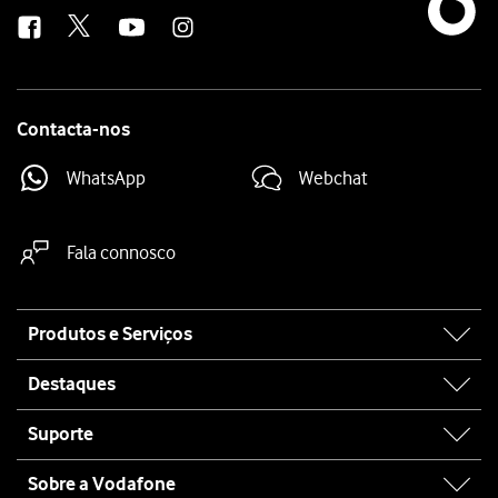
us
Contacta-nos
WhatsApp
Webchat
Fala connosco
Site
Produtos e Serviços
map
Destaques
Suporte
Sobre a Vodafone