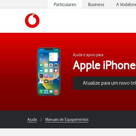
Particulares
Business
A Vodafon
https://www.vodafone.pt
Ajuda e apoio para
Apple iPhone
Atualize para um novo t
Ajuda
Manuais de Equipamentos