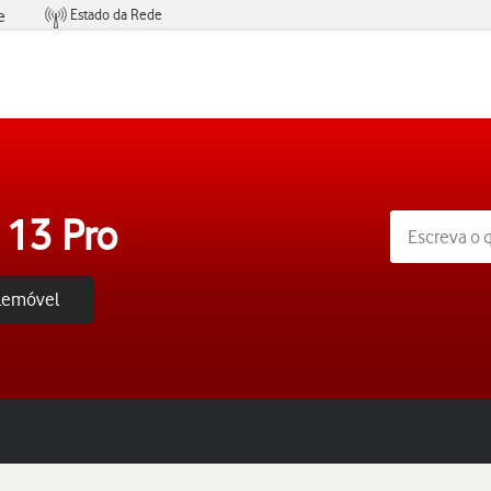
Estado da Rede
e
Condições de Oferta de Serviços
 13 Pro
elemóvel