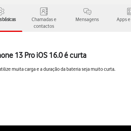
 básicas
Chamadas e
Mensagens
Apps e
contactos
hone 13 Pro iOS 16.0 é curta
lize muita carga e a duração da bateria seja muito curta.