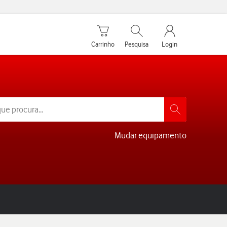
Carrinho de compras
Pesquisar
My Vodafone Men
Carrinho
Pesquisa
Login
Mudar equipamento