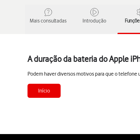
Mais consultadas
Introdução
Funções
A duração da bateria do Apple iP
Podem haver diversos motivos para que o telefone uti
Início