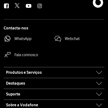
us
Contacta-nos
WhatsApp
Webchat
Fala connosco
Site
Produtos e Serviços
map
Destaques
Suporte
Sobre a Vodafone