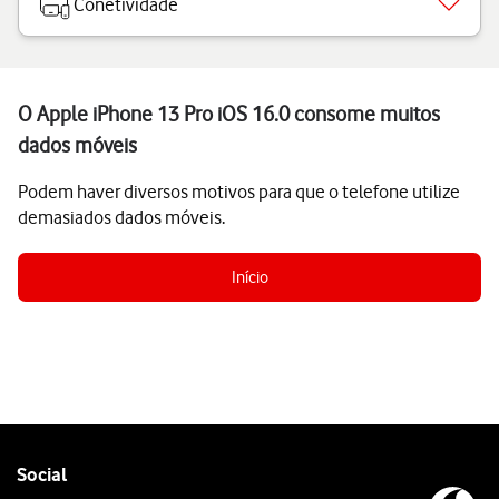
Conetividade
O Apple iPhone 13 Pro iOS 16.0 consome muitos
dados móveis
Podem haver diversos motivos para que o telefone utilize
demasiados dados móveis.
Início
Follow
Social