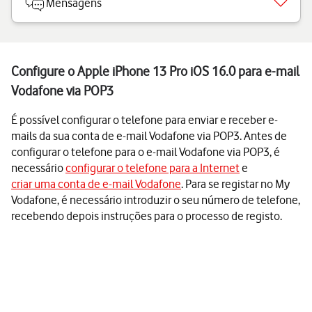
Mensagens
Configure o Apple iPhone 13 Pro iOS 16.0 para e-mail
Vodafone via POP3
É possível configurar o telefone para enviar e receber e-
mails da sua conta de e-mail Vodafone via POP3. Antes de
configurar o telefone para o e-mail Vodafone via POP3, é
necessário
configurar o telefone para a Internet
e
criar uma conta de e-mail Vodafone
. Para se registar no My
Vodafone, é necessário introduzir o seu número de telefone,
recebendo depois instruções para o processo de registo.