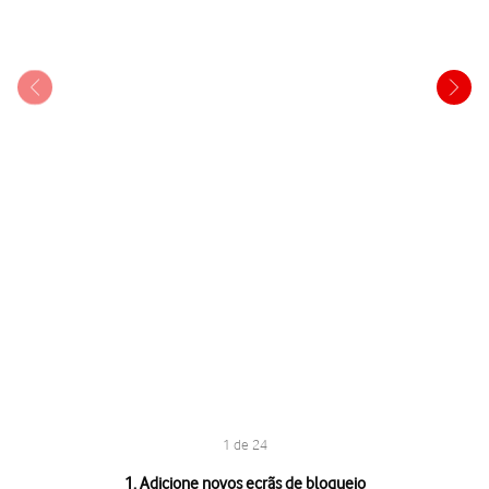
1 de 24
1 de 24
1. Adicione novos ecrãs de bloqueio