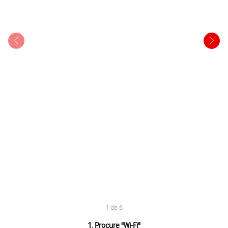
1 de 6
1 de 6
1. Procure "
Wi-Fi
"