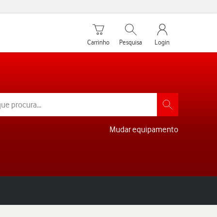
Carrinho de compras
Pesquisar
My Vodafone Men
Carrinho
Pesquisa
Login
Mudar equipamento