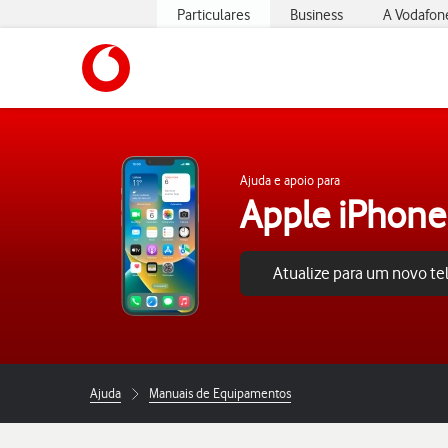
Particulares
Business
A Vodafon
https://www.vodafone.pt
Ajuda e apoio para
Apple iPhone
Atualize para um novo t
Ajuda
Manuais de Equipamentos