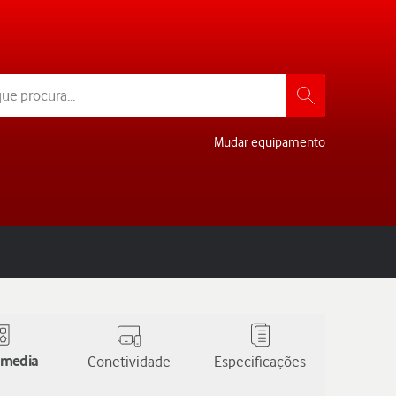
Mudar equipamento
 media
Conetividade
Especificações