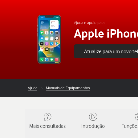
Ajuda e apoio para
Apple iPhon
Atualize para um novo t
Ajuda
Manuais de Equipamentos
Mais consultadas
Introdução
Funções