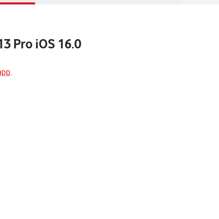
3 Pro iOS 16.0
app
.