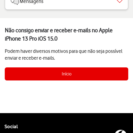
Mensagens
Não consigo enviar e receber e-mails no Apple
iPhone 13 Pro iOS 15.0
Podem haver diversos motivos para que não seja possível
enviar e receber e-mails.
Início
Follow
Social