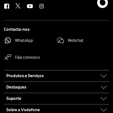
us
Contacta-nos
WhatsApp
Webchat
Fala connosco
Site
Produtos e Serviços
map
Destaques
Suporte
Sobre a Vodafone