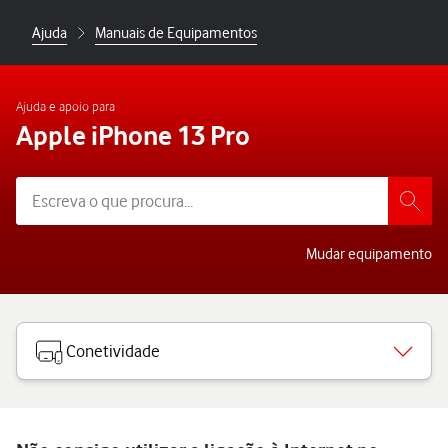
Ajuda
Manuais de Equipamentos
Ajuda e apoio para
Apple iPhone 13 Pro
Mudar equipamento
Conetividade