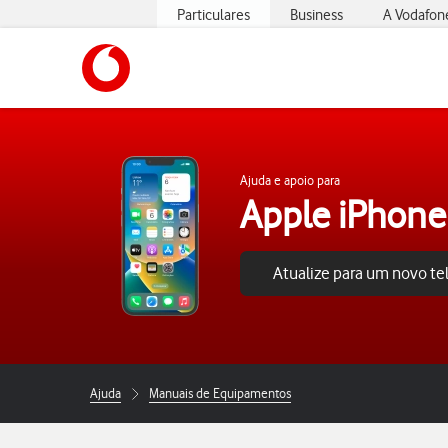
Particulares
Business
A Vodafon
https://www.vodafone.pt
Ajuda e apoio para
Apple iPhone
Atualize para um novo t
Ajuda
Manuais de Equipamentos