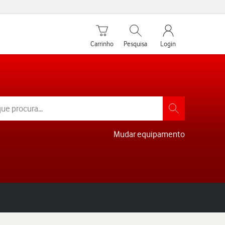
Carrinho de compras
Pesquisar
My Vodafone Men
Carrinho
Pesquisa
Login
Mudar equipamento