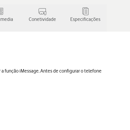
 media
Conetividade
Especificações
r a função iMessage. Antes de configurar o telefone