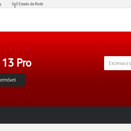
Estado da Rede
e
Condições de Oferta de Serviços
 13 Pro
elemóvel