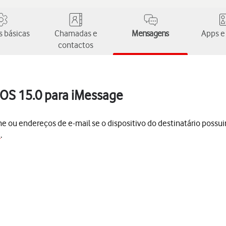
 básicas
Chamadas e
Mensagens
Apps e
contactos
iOS 15.0 para iMessage
e ou endereços de e-mail se o dispositivo do destinatário possui
e
.