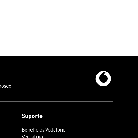
viço não esteja disponível.
nosco
Suporte
Benefícios Vodafone
Ver Fatura