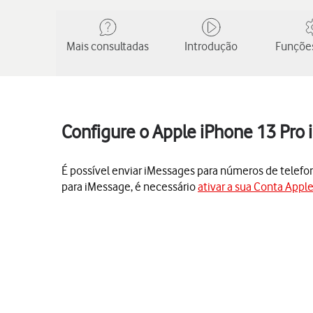
Mais consultadas
Introdução
Funções
Configure o Apple iPhone 13 Pro 
É possível enviar iMessages para números de telefon
para iMessage, é necessário
ativar a sua Conta Appl