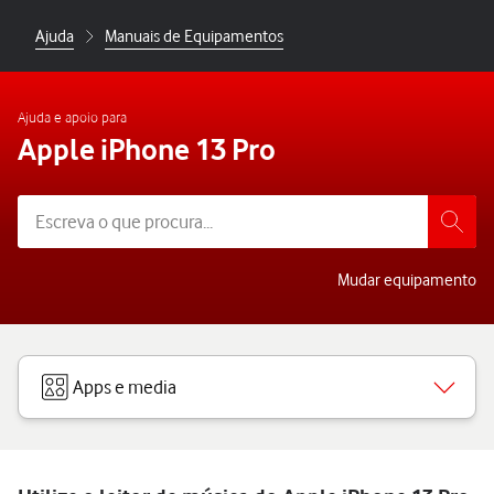
Ajuda
Manuais de Equipamentos
Ajuda e apoio para
Apple iPhone 13 Pro
Mudar equipamento
Apps e media