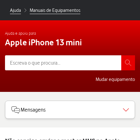
Ajuda
Manuais de Equipamentos
Ajuda e apoio para
Apple iPhone 13 mini
Mudar equipamento
Mensagens