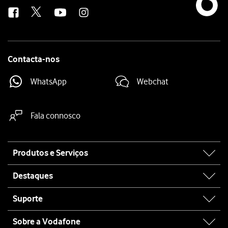
us
Contacta-nos
WhatsApp
Webchat
Fala connosco
Site
Produtos e Serviços
map
Destaques
Suporte
Sobre a Vodafone