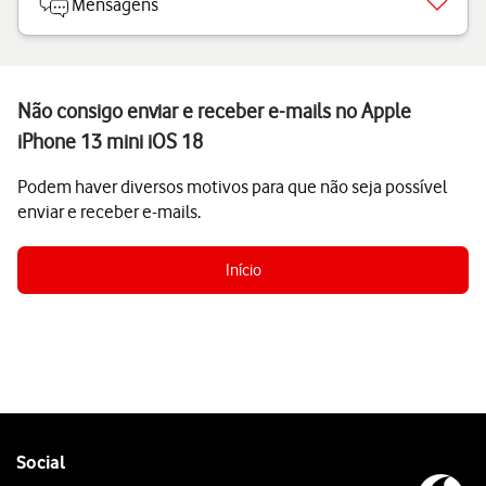
Mensagens
Não consigo enviar e receber e-mails no Apple
iPhone 13 mini iOS 18
Podem haver diversos motivos para que não seja possível
enviar e receber e-mails.
Início
Follow
Social