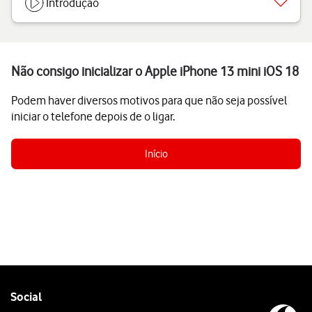
Introdução
Não consigo inicializar o Apple iPhone 13 mini iOS 18
Podem haver diversos motivos para que não seja possível
iniciar o telefone depois de o ligar.
Início
Follow
Social