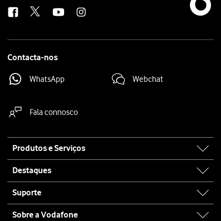
us
Contacta-nos
WhatsApp
Webchat
Fala connosco
Site
Produtos e Serviços
map
Destaques
Suporte
Sobre a Vodafone