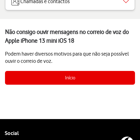
Chamadas e contactos
Não consigo ouvir mensagens no correio de voz do
Apple iPhone 13 mini iOS 18
Podem haver diversos motivos para que não seja possível
ouvir o correio de voz.
Início
Follow
Social