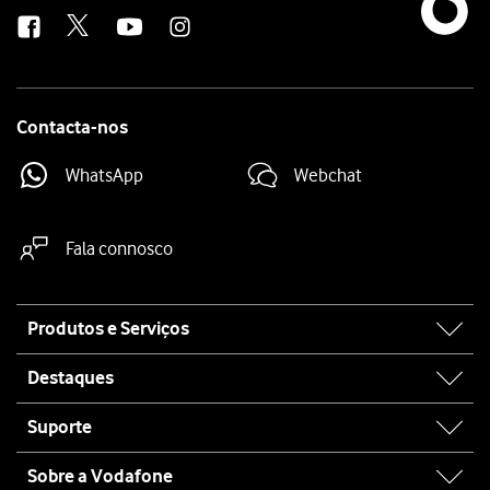
us
Contacta-nos
WhatsApp
Webchat
Fala connosco
Site
Produtos e Serviços
map
Destaques
Suporte
Sobre a Vodafone