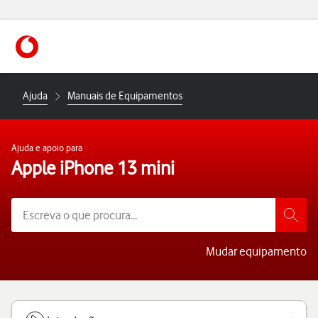
https://www.vodafone.pt
Ajuda
Manuais de Equipamentos
Ajuda e apoio para
Apple iPhone 13 mini
Mudar equipamento