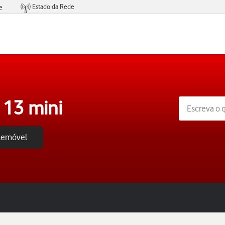
Estado da Rede
e
Condições de Oferta de Serviços
 13 mini
elemóvel