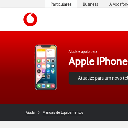
Particulares
Business
A Vodafon
https://www.vodafone.pt
Ajuda e apoio para
Apple iPhone
Atualize para um novo t
Ajuda
Manuais de Equipamentos