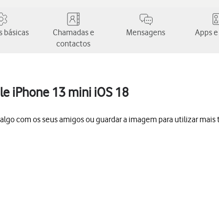
 básicas
Chamadas e
Mensagens
Apps e
contactos
le iPhone 13 mini iOS 18
ar algo com os seus amigos ou guardar a imagem para utilizar mais 