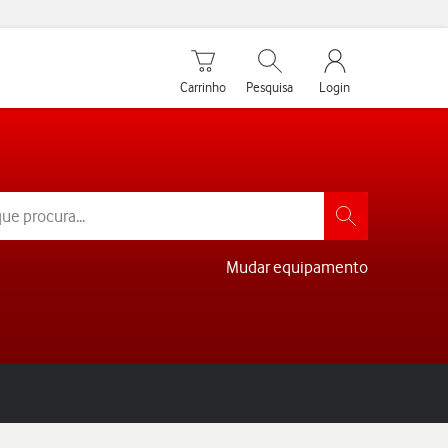
Carrinho de compras
Pesquisar
My Vodafone Men
Carrinho
Pesquisa
Login
Mudar equipamento