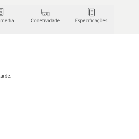
 media
Conetividade
Especificações
tarde.