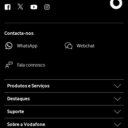
us
Contacta-nos
WhatsApp
Webchat
Fala connosco
Site
Produtos e Serviços
map
Destaques
Suporte
Sobre a Vodafone