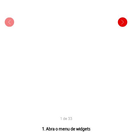
1 de 33
1 de 33
1. Abra o menu de widgets