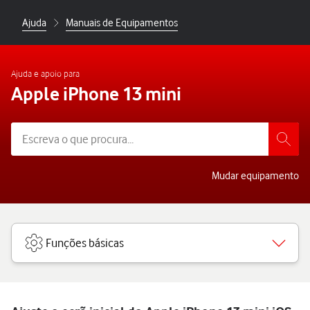
Ajuda
Manuais de Equipamentos
Ajuda e apoio para
Apple iPhone 13 mini
Mudar equipamento
Funções básicas