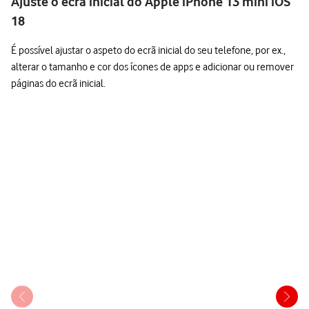
Ajuste o ecrã inicial do Apple iPhone 13 mini iOS
18
É possível ajustar o aspeto do ecrã inicial do seu telefone, por ex.,
alterar o tamanho e cor dos ícones de apps e adicionar ou remover
páginas do ecrã inicial.