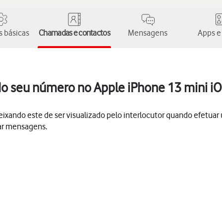
 básicas
Chamadas e contactos
Mensagens
Apps e
 do seu número no Apple iPhone 13 mini i
 deixando este de ser visualizado pelo interlocutor quando efet
ar mensagens.