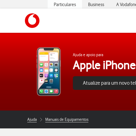
Particulares
Business
A Vodafon
https://www.vodafone.pt
Ajuda e apoio para
Apple iPhone
Atualize para um novo t
Ajuda
Manuais de Equipamentos