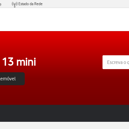
Estado da Rede
e
Condições de Oferta de Serviços
 13 mini
elemóvel