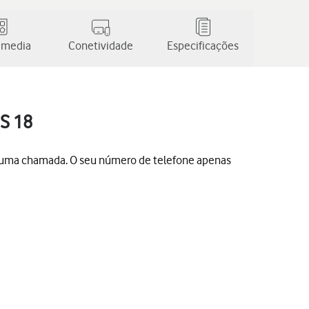
 media
Conetividade
Especificações
OS 18
uar uma chamada. O seu número de telefone apenas