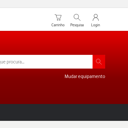
Carrinho de compras
Pesquisar
My Vodafone Men
Carrinho
Pesquisa
Login
Mudar equipamento