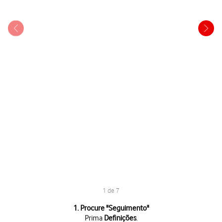
1 de 7
1 de 7
1. Procure "
Seguimento
"
Prima
Definições
.