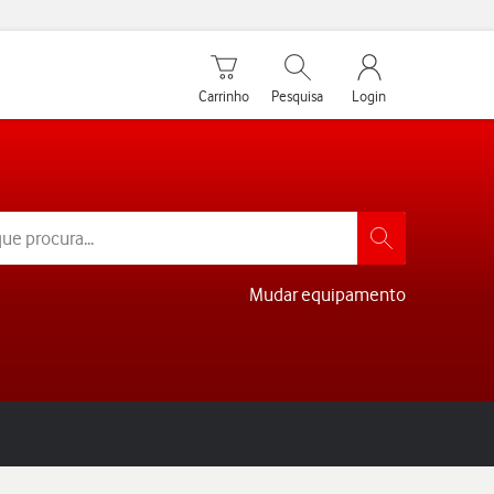
Carrinho de compras
Pesquisar
My Vodafone Men
Carrinho
Pesquisa
Login
Mudar equipamento