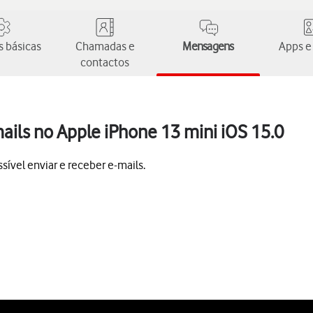
 básicas
Chamadas e
Mensagens
Apps e
contactos
ails no Apple iPhone 13 mini iOS 15.0
ível enviar e receber e-mails.