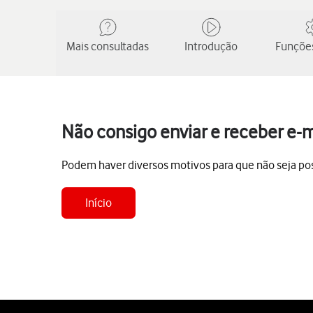
Mais consultadas
Introdução
Funções
Não consigo enviar e receber e-m
Podem haver diversos motivos para que não seja poss
Início