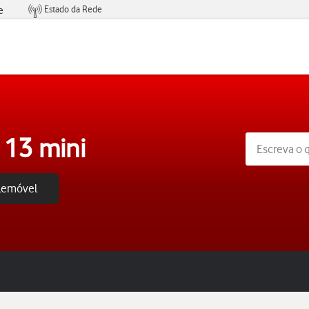
Estado da Rede
e
Condições de Oferta de Serviços
 13 mini
elemóvel