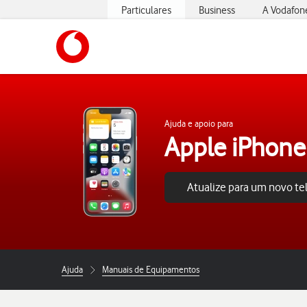
Particulares
Business
A Vodafon
https://www.vodafone.pt
Ajuda e apoio para
Apple iPhone
Atualize para um novo t
Ajuda
Manuais de Equipamentos