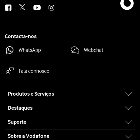
us
Contacta-nos
WhatsApp
Webchat
Fala connosco
Site
Produtos e Serviços
map
Destaques
Suporte
Sobre a Vodafone