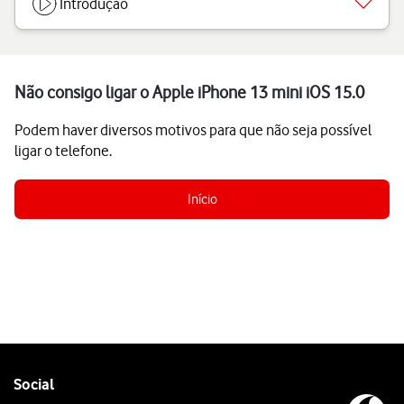
Introdução
Não consigo ligar o Apple iPhone 13 mini iOS 15.0
Podem haver diversos motivos para que não seja possível
ligar o telefone.
Início
Follow
Social