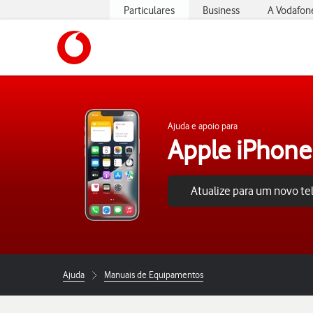
Particulares
Business
A Vodafon
https://www.vodafone.pt
Ajuda e apoio para
Apple iPhone
Atualize para um novo t
Ajuda
Manuais de Equipamentos