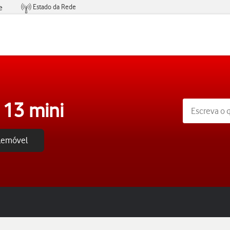
Estado da Rede
e
Condições de Oferta de Serviços
 13 mini
elemóvel