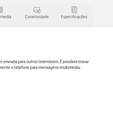
 media
Conetividade
Especificações
nviada para outros telemóveis. É possível enviar
almente o telefone para mensagens multimédia.