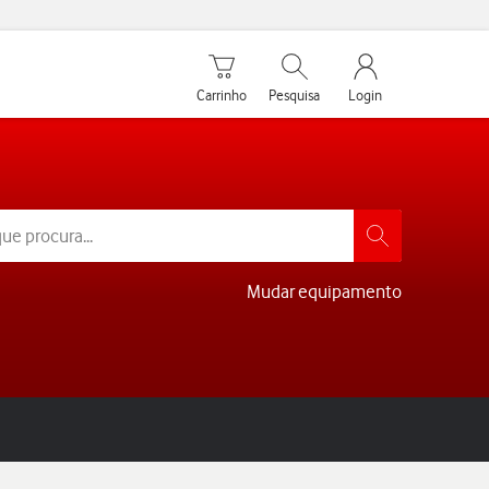
Carrinho de compras
Pesquisar
My Vodafone Men
Carrinho
Pesquisa
Login
Mudar equipamento