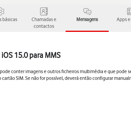
 básicas
Chamadas e
Mensagens
Apps e
contactos
i iOS 15.0 para MMS
conter imagens e outros ficheiros multimédia e que pode ser e
 cartão SIM. Se não for possível, deverá então configurar manu