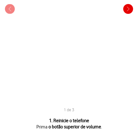
1 de 3
1 de 3
1. Reinicie o telefone
Prima
o botão superior de volume
.
Prima
o botão superior de volume
.