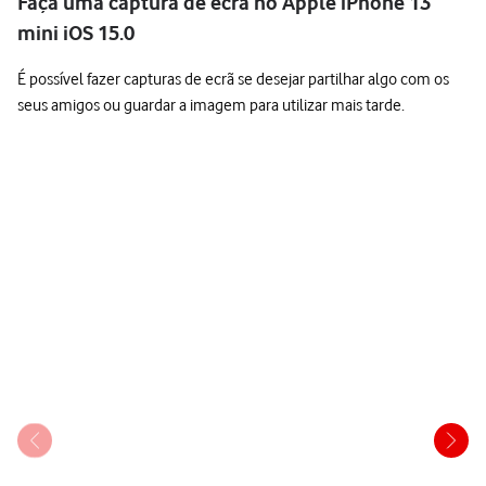
Faça uma captura de ecrã no Apple iPhone 13
mini iOS 15.0
É possível fazer capturas de ecrã se desejar partilhar algo com os
seus amigos ou guardar a imagem para utilizar mais tarde.