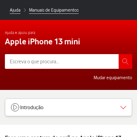
Ajuda
Manuais de Equipamentos
Ajuda e apoio para
Apple iPhone 13 mini
Mudar equipamento
Introdução