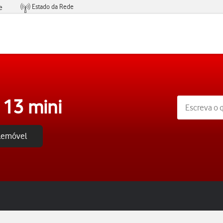
Estado da Rede
e
Condições de Oferta de Serviços
 13 mini
elemóvel