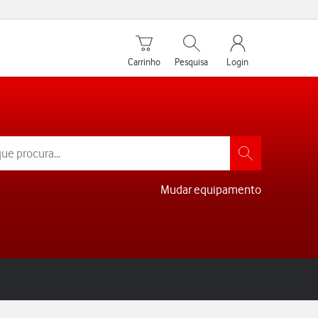
Carrinho de compras
Pesquisar
My Vodafone Men
Carrinho
Pesquisa
Login
Mudar equipamento