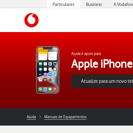
Particulares
Business
A Vodafon
https://www.vodafone.pt
Ajuda e apoio para
Apple iPhone
Atualize para um novo t
Ajuda
Manuais de Equipamentos