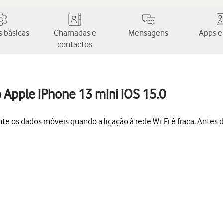
 básicas
Chamadas e
Mensagens
Apps e
contactos
no Apple iPhone 13 mini iOS 15.0
 os dados móveis quando a ligação à rede Wi-Fi é fraca. Antes de 