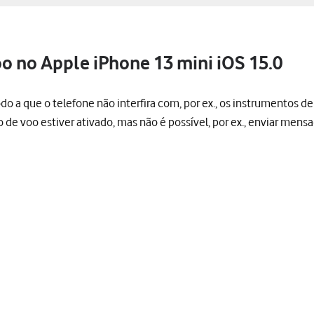
o no Apple iPhone 13 mini iOS 15.0
do a que o telefone não interfira com, por ex., os instrumentos d
de voo estiver ativado, mas não é possível, por ex., enviar men