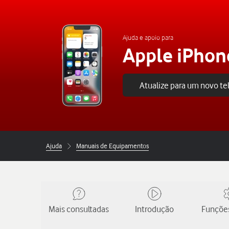
Ajuda e apoio para
Apple iPhon
Atualize para um novo t
Ajuda
Manuais de Equipamentos
Mais consultadas
Introdução
Funções