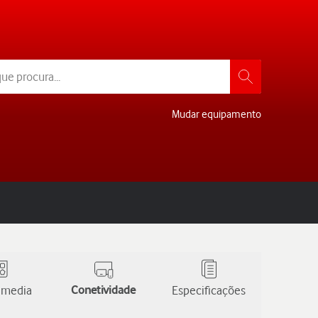
Mudar equipamento
 media
Conetividade
Especificações