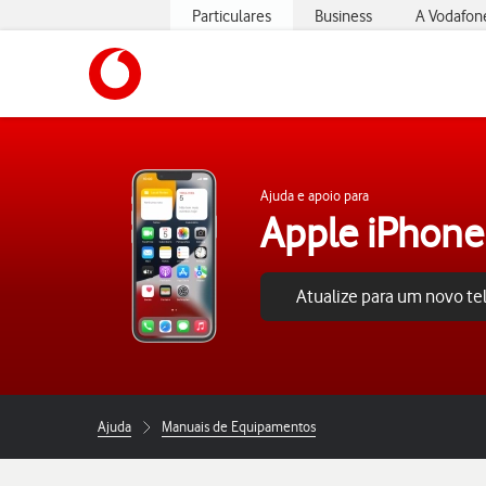
Particulares
Business
A Vodafon
https://www.vodafone.pt
Ajuda e apoio para
Apple iPhone
Atualize para um novo t
Ajuda
Manuais de Equipamentos