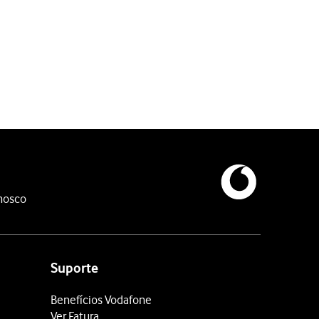
o.
nosco
Suporte
Benefícios Vodafone
Ver Fatura