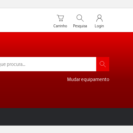
Carrinho de compras
Pesquisar
My Vodafone Men
Carrinho
Pesquisa
Login
Mudar equipamento