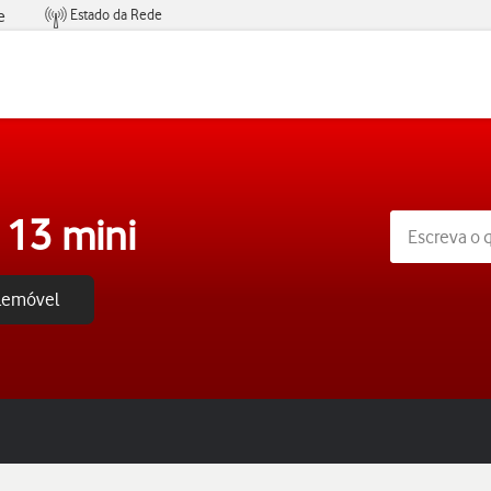
Estado da Rede
e
Condições de Oferta de Serviços
 13 mini
elemóvel