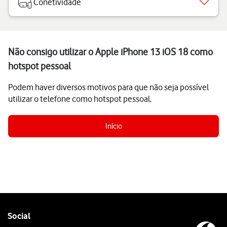
Conetividade
Não consigo utilizar o Apple iPhone 13 iOS 18 como
hotspot pessoal
Podem haver diversos motivos para que não seja possível
utilizar o telefone como hotspot pessoal.
Início
Follow
Social