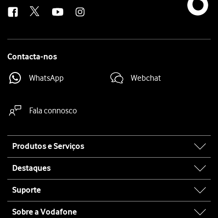
us
Contacta-nos
WhatsApp
Webchat
Fala connosco
Site
Produtos e Serviços
map
Destaques
Suporte
Sobre a Vodafone