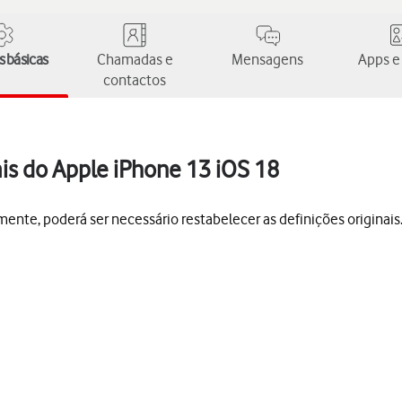
 básicas
Chamadas e
Mensagens
Apps e
contactos
ais do Apple iPhone 13 iOS 18
mente, poderá ser necessário restabelecer as definições originai