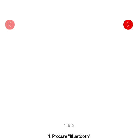
1 de 5
1 de 5
1. Procure "
Bluetooth
"