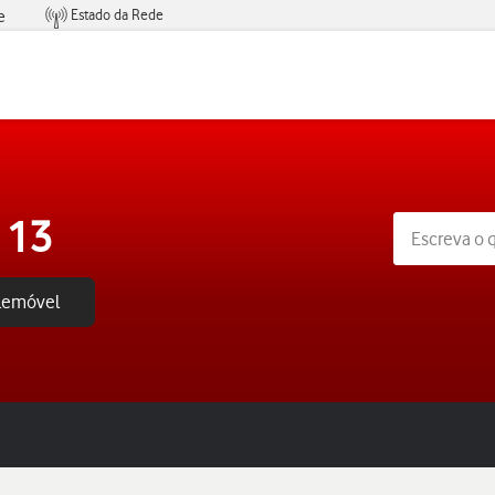
Estado da Rede
e
Condições de Oferta de Serviços
 13
elemóvel