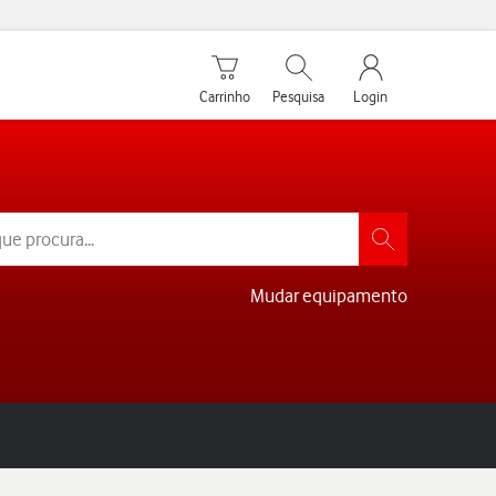
Carrinho de compras
Pesquisar
My Vodafone Men
Carrinho
Pesquisa
Login
Mudar equipamento