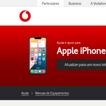
Particulares
Business
A Vodafon
https://www.vodafone.pt
Ajuda e apoio para
Apple iPhone
Atualize para um novo t
Ajuda
Manuais de Equipamentos