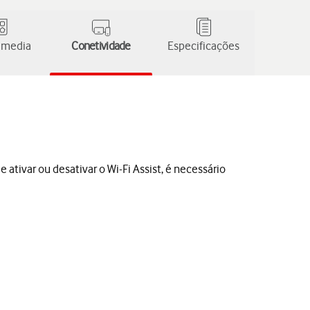
 media
Conetividade
Especificações
ativar ou desativar o Wi-Fi Assist, é necessário