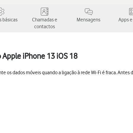
 básicas
Chamadas e
Mensagens
Apps e
contactos
no Apple iPhone 13 iOS 18
 os dados móveis quando a ligação à rede Wi-Fi é fraca. Antes de 