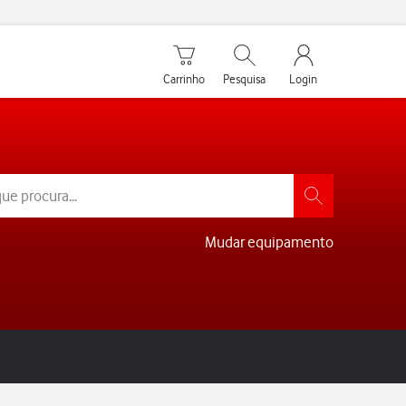
Carrinho de compras
Pesquisar
My Vodafone Men
Carrinho
Pesquisa
Login
Mudar equipamento