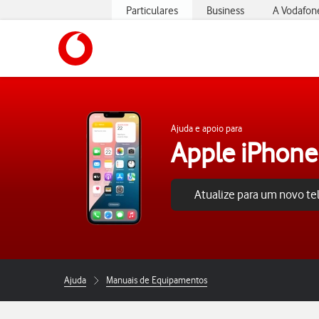
Particulares
Business
A Vodafon
https://www.vodafone.pt
Ajuda e apoio para
Apple iPhone
Atualize para um novo t
Ajuda
Manuais de Equipamentos