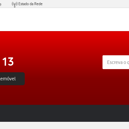
Estado da Rede
e
Condições de Oferta de Serviços
 13
elemóvel