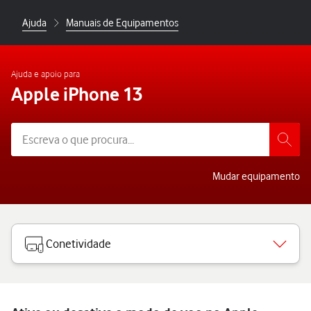
Ajuda
Manuais de Equipamentos
Ajuda e apoio para
Apple iPhone 13
Mudar equipamento
Conetividade