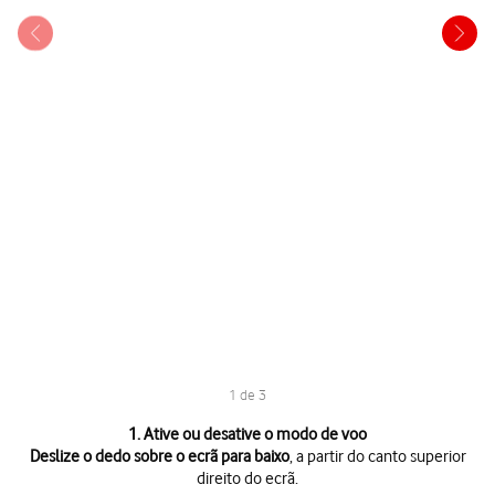
1 de 3
1 de 3
1. Ative ou desative o modo de voo
Deslize o dedo sobre o ecrã para baixo
, a partir do canto superior
direito do ecrã.