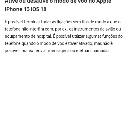
Ative ou desative o modo de voo no Apple
iPhone 13 iOS 18
É possível terminar todas as ligações sem fios de modo a que o
telefone não interfira com, por ex., os instrumentos de avião ou
equipamento de hospital. É possível utilizar algumas funções do
telefone quando o modo de voo estiver ativado, mas não é
possível, por ex., enviar mensagens ou efetuar chamadas.