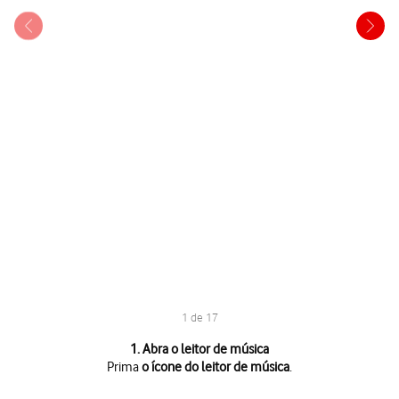
1 de 17
1 de 17
1. Abra o leitor de música
Prima
o ícone do leitor de música
.
Prima
o ícone do leitor de música
.