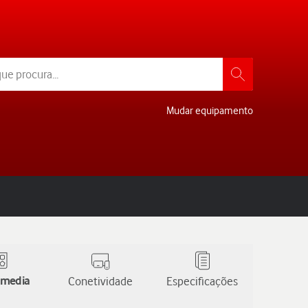
Mudar equipamento
 media
Conetividade
Especificações