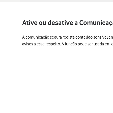
Ative ou desative a Comunicaç
A comunicação segura regista conteúdo sensível em
avisos a esse respeito. A função pode ser usada em 