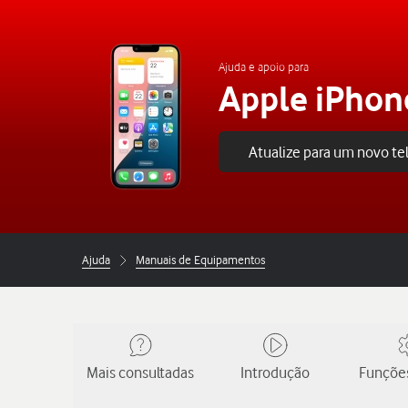
Ajuda e apoio para
Apple iPhon
Atualize para um novo t
Ajuda
Manuais de Equipamentos
Mais consultadas
Introdução
Funções