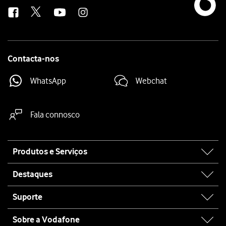
us
Contacta-nos
WhatsApp
Webchat
Fala connosco
Site
Produtos e Serviços
map
Destaques
Suporte
Sobre a Vodafone