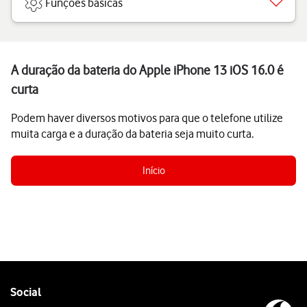
Funções básicas
A duração da bateria do Apple iPhone 13 iOS 16.0 é
curta
Podem haver diversos motivos para que o telefone utilize
muita carga e a duração da bateria seja muito curta.
Início
Follow
Social