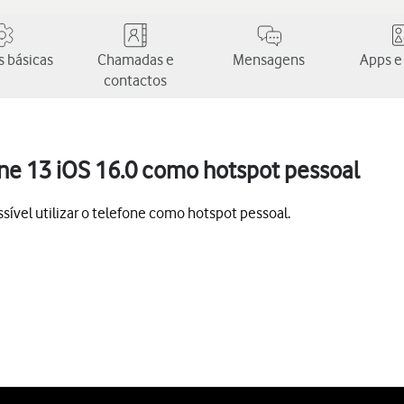
 básicas
Chamadas e
Mensagens
Apps e
contactos
one 13 iOS 16.0 como hotspot pessoal
ível utilizar o telefone como hotspot pessoal.