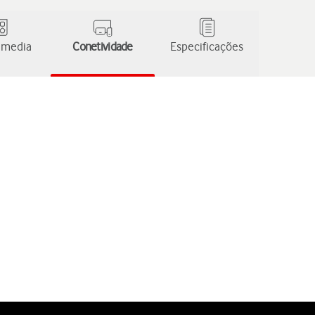
 media
Conetividade
Especificações