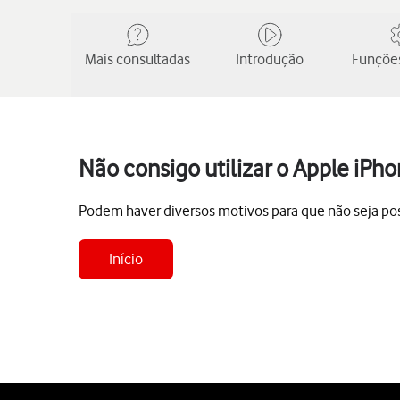
Mais consultadas
Introdução
Funções
Não consigo utilizar o Apple iPh
Podem haver diversos motivos para que não seja poss
Início