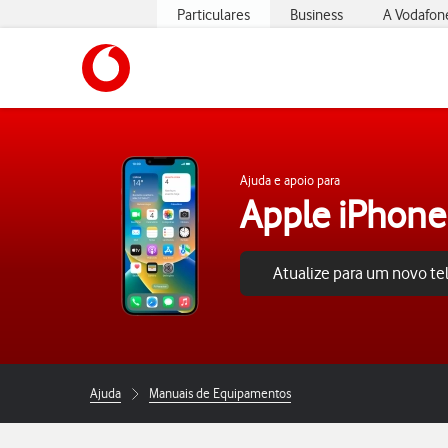
Particulares
Business
A Vodafon
https://www.vodafone.pt
Ajuda e apoio para
Apple iPhone
Atualize para um novo t
Ajuda
Manuais de Equipamentos