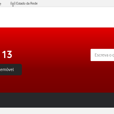
Estado da Rede
e
Condições de Oferta de Serviços
 13
elemóvel