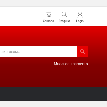
Carrinho de compras
Pesquisar
My Vodafone Men
Carrinho
Pesquisa
Login
Mudar equipamento