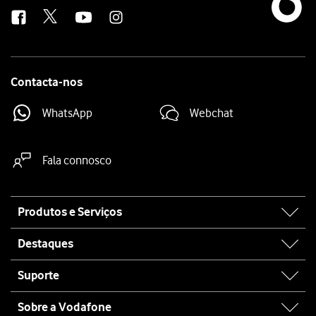
us
Contacta-nos
WhatsApp
Webchat
Fala connosco
Site
Produtos e Serviços
map
Destaques
Suporte
Sobre a Vodafone