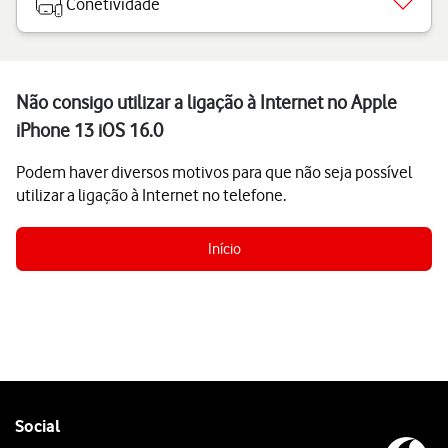
Conetividade
Não consigo utilizar a ligação à Internet no Apple
iPhone 13 iOS 16.0
Podem haver diversos motivos para que não seja possível
utilizar a ligação à Internet no telefone.
Início
Follow
Social