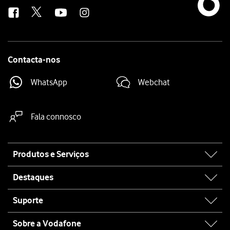
us
Contacta-nos
WhatsApp
Webchat
Fala connosco
Site
Produtos e Serviços
map
Destaques
Suporte
Sobre a Vodafone