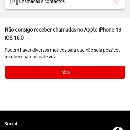
Chamadas e contactos
Não consigo receber chamadas no Apple iPhone 13
iOS 16.0
Podem haver diversos motivos para que não seja possível
receber chamadas de voz.
Início
Follow
Social