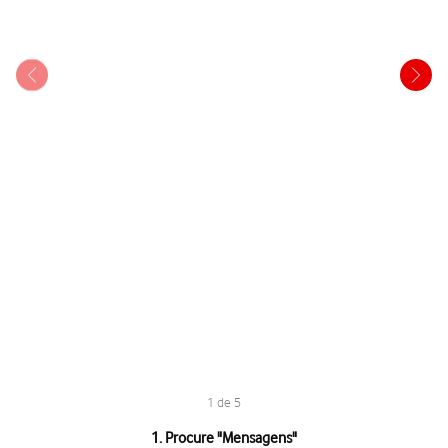
1 de 5
1 de 5
1. Procure "
Mensagens
"