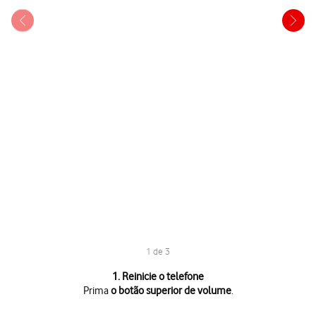
1 de 3
1 de 3
1. Reinicie o telefone
Prima
o botão superior de volume
.
Prima
o botão superior de volume
.