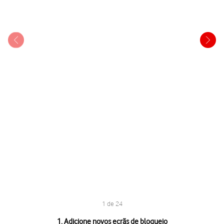
1 de 24
1 de 24
1. Adicione novos ecrãs de bloqueio