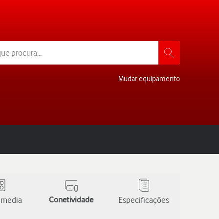
Mudar equipamento
 media
Conetividade
Especificações