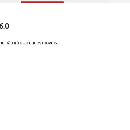
6.0
one não irá usar dados móveis.