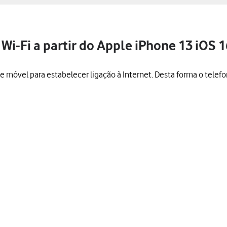
Wi-Fi a partir do Apple iPhone 13 iOS 1
ede móvel para estabelecer ligação à Internet. Desta forma o telef