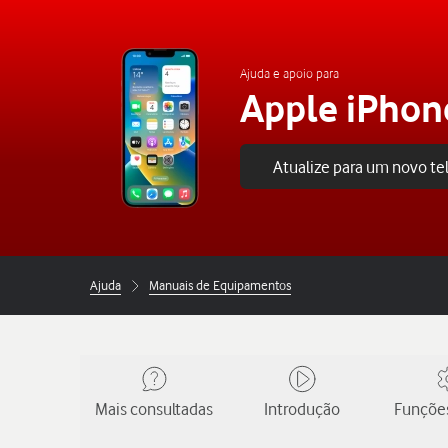
Ajuda e apoio para
Apple iPhon
Atualize para um novo t
Ajuda
Manuais de Equipamentos
Mais consultadas
Introdução
Funções