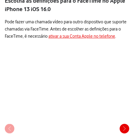
Escolha as definições para o FaceTime no Apple
iPhone 13 iOS 16.0
Pode fazer uma chamada vídeo para outro dispositivo que suporte
chamadas via FaceTime. Antes de escolher as definições para o
FaceTime, é necessário
ativar a sua Conta Apple no telefone
.