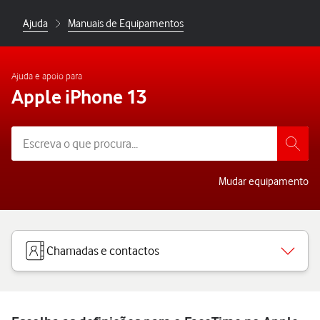
Ajuda
Manuais de Equipamentos
Ajuda e apoio para
Apple iPhone 13
Mudar equipamento
Chamadas e contactos