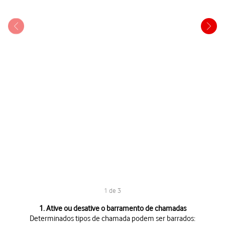
1 de 3
1 de 3
1. Ative ou desative o barramento de chamadas
Determinados tipos de chamada podem ser barrados: