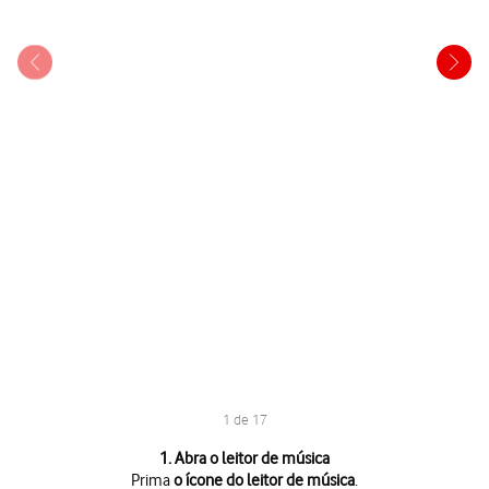
1 de 17
1 de 17
1. Abra o leitor de música
Prima
o ícone do leitor de música
.